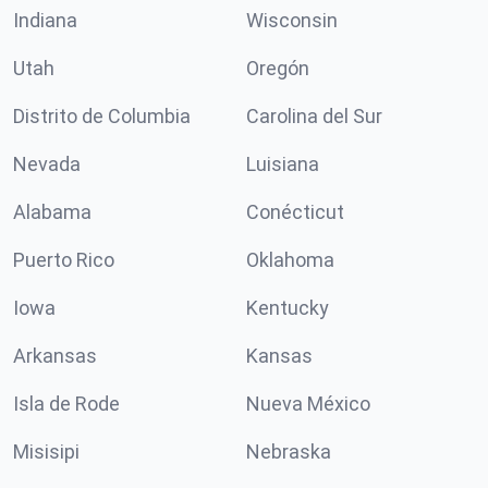
Indiana
Wisconsin
Utah
Oregón
Distrito de Columbia
Carolina del Sur
Nevada
Luisiana
Alabama
Conécticut
Puerto Rico
Oklahoma
Iowa
Kentucky
Arkansas
Kansas
Isla de Rode
Nueva México
Misisipi
Nebraska