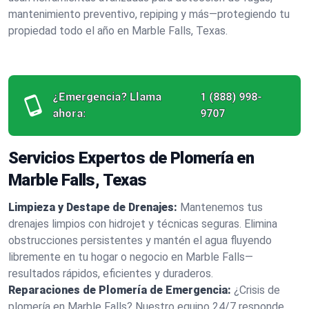
mantenimiento preventivo, repiping y más—protegiendo tu
propiedad todo el año en Marble Falls, Texas.
¿Emergencia? Llama
1 (888) 998-
ahora:
9707
Servicios Expertos de Plomería en
Marble Falls, Texas
Limpieza y Destape de Drenajes:
Mantenemos tus
drenajes limpios con hidrojet y técnicas seguras. Elimina
obstrucciones persistentes y mantén el agua fluyendo
libremente en tu hogar o negocio en Marble Falls—
resultados rápidos, eficientes y duraderos.
Reparaciones de Plomería de Emergencia:
¿Crisis de
plomería en Marble Falls? Nuestro equipo 24/7 responde