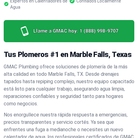
Expertos en Calentadores de
Confiados Localmente
Agua
Llame a GMAC hoy:
1 (888) 998-9707
Tus Plomeros #1 en Marble Falls, Texas
GMAC Plumbing ofrece soluciones de plomería de la más
alta calidad en todo Marble Falls, TX. Desde drenajes
tapados hasta repiping complejo, nuestro equipo capacitado
está listo para cualquier trabajo, asegurando agua limpia,
reparaciones confiables y seguridad tanto para hogares
como negocios.
Nos enorgullece nuestra rápida respuesta a emergencias,
precios transparentes y servicio cortés. Ya sea que
enfrentes una fuga a medianoche o necesites un nuevo
calentador de agua, los profesionales certificados de GMAC