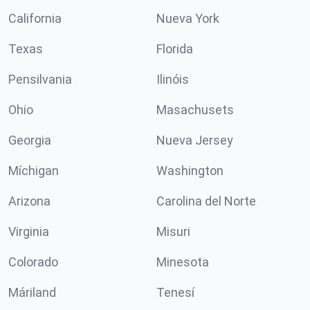
California
Nueva York
Texas
Florida
Pensilvania
Ilinóis
Ohio
Masachusets
Georgia
Nueva Jersey
Míchigan
Washington
Arizona
Carolina del Norte
Virginia
Misuri
Colorado
Minesota
Máriland
Tenesí