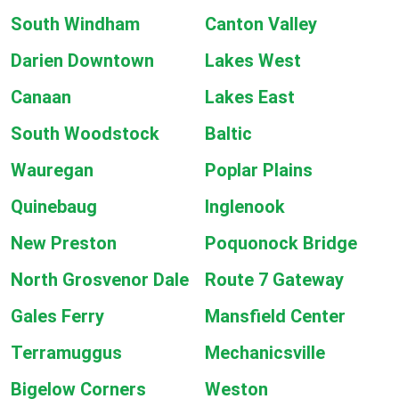
South Windham
Canton Valley
Darien Downtown
Lakes West
Canaan
Lakes East
South Woodstock
Baltic
Wauregan
Poplar Plains
Quinebaug
Inglenook
New Preston
Poquonock Bridge
North Grosvenor Dale
Route 7 Gateway
Gales Ferry
Mansfield Center
Terramuggus
Mechanicsville
Bigelow Corners
Weston