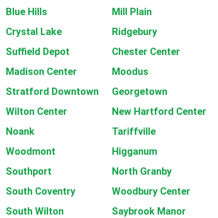
Blue Hills
Mill Plain
Crystal Lake
Ridgebury
Suffield Depot
Chester Center
Madison Center
Moodus
Stratford Downtown
Georgetown
Wilton Center
New Hartford Center
Noank
Tariffville
Woodmont
Higganum
Southport
North Granby
South Coventry
Woodbury Center
South Wilton
Saybrook Manor