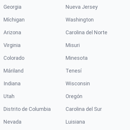
Georgia
Nueva Jersey
Míchigan
Washington
Arizona
Carolina del Norte
Virginia
Misuri
Colorado
Minesota
Máriland
Tenesí
Indiana
Wisconsin
Utah
Oregón
Distrito de Columbia
Carolina del Sur
Nevada
Luisiana