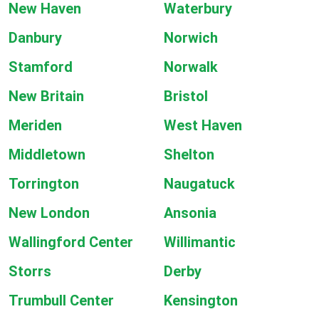
New Haven
Waterbury
Danbury
Norwich
Stamford
Norwalk
New Britain
Bristol
Meriden
West Haven
Middletown
Shelton
Torrington
Naugatuck
New London
Ansonia
Wallingford Center
Willimantic
Storrs
Derby
Trumbull Center
Kensington