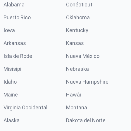
Alabama
Conécticut
Puerto Rico
Oklahoma
Iowa
Kentucky
Arkansas
Kansas
Isla de Rode
Nueva México
Misisipi
Nebraska
Idaho
Nueva Hampshire
Maine
Hawái
Virginia Occidental
Montana
Alaska
Dakota del Norte