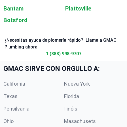
Bantam
Plattsville
Botsford
¿Necesitas ayuda de plomería rápido? ¡Llama a GMAC
Plumbing ahora!
1 (888) 998-9707
GMAC SIRVE CON ORGULLO A:
California
Nueva York
Texas
Florida
Pensilvania
Ilinóis
Ohio
Masachusets