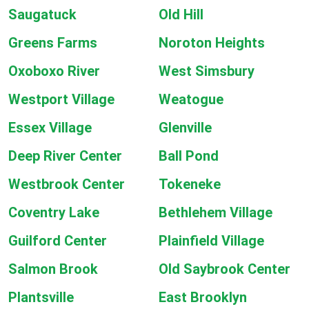
Saugatuck
Old Hill
Greens Farms
Noroton Heights
Oxoboxo River
West Simsbury
Westport Village
Weatogue
Essex Village
Glenville
Deep River Center
Ball Pond
Westbrook Center
Tokeneke
Coventry Lake
Bethlehem Village
Guilford Center
Plainfield Village
Salmon Brook
Old Saybrook Center
Plantsville
East Brooklyn