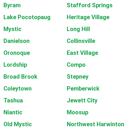
Byram
Stafford Springs
Lake Pocotopaug
Heritage Village
Mystic
Long Hill
Danielson
Collinsville
Oronoque
East Village
Lordship
Compo
Broad Brook
Stepney
Coleytown
Pemberwick
Tashua
Jewett City
Niantic
Moosup
Old Mystic
Northwest Harwinton