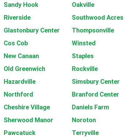
Sandy Hook
Oakville
Riverside
Southwood Acres
Glastonbury Center
Thompsonville
Cos Cob
Winsted
New Canaan
Staples
Old Greenwich
Rockville
Hazardville
Simsbury Center
Northford
Branford Center
Cheshire Village
Daniels Farm
Sherwood Manor
Noroton
Pawcatuck
Terryville