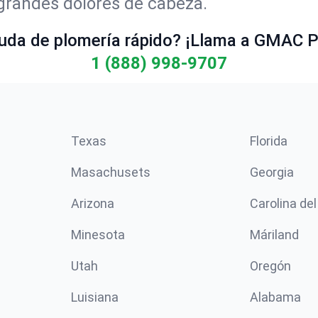
 grandes dolores de cabeza.
uda de plomería rápido? ¡Llama a GMAC P
1 (888) 998-9707
Texas
Florida
Masachusets
Georgia
Arizona
Carolina del
Minesota
Máriland
Utah
Oregón
Luisiana
Alabama