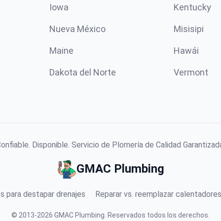
Iowa
Kentucky
Nueva México
Misisipi
Maine
Hawái
Dakota del Norte
Vermont
onfiable. Disponible. Servicio de Plomería de Calidad Garantizad
GMAC Plumbing
s para destapar drenajes
Reparar vs. reemplazar calentadore
©
2013
-
2026
GMAC Plumbing
.
Reservados todos los derechos.