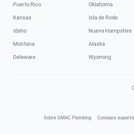
Puerto Rico
Oklahoma
Kansas
Isla de Rode
Idaho
Nueva Hampshire
Montana
Alaska
Delaware
Wyoming
C
Sobre GMAC Plumbing
Consejos experto