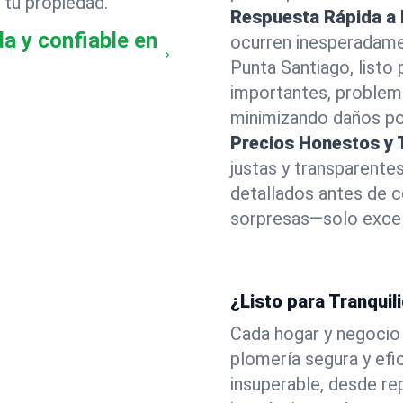
 tu propiedad.
Respuesta Rápida a
a y confiable en
ocurren inesperadame
Punta Santiago, listo 
importantes, problem
minimizando daños por
Precios Honestos y 
justas y transparent
detallados antes de c
sorpresas—solo excele
¿Listo para Tranquil
Cada hogar y negocio
plomería segura y ef
insuperable, desde re