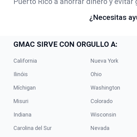
Puerto Rico a ahorrar dinero y evitar
¿Necesitas ay
GMAC SIRVE CON ORGULLO A:
California
Nueva York
Ilinóis
Ohio
Míchigan
Washington
Misuri
Colorado
Indiana
Wisconsin
Carolina del Sur
Nevada