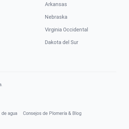
Arkansas
Nebraska
Virginia Occidental
Dakota del Sur
a.
s de agua
Consejos de Plomería & Blog