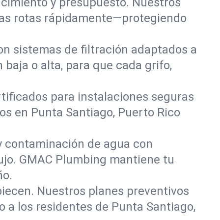
 cimiento y presupuesto. Nuestros
rías rotas rápidamente—protegiendo
on sistemas de filtración adaptados a
aja o alta, para que cada grifo,
tificados para instalaciones seguras
os en Punta Santiago, Puerto Rico
 y contaminación de agua con
lujo. GMAC Plumbing mantiene tu
ño.
iecen. Nuestros planes preventivos
o a los residentes de Punta Santiago,