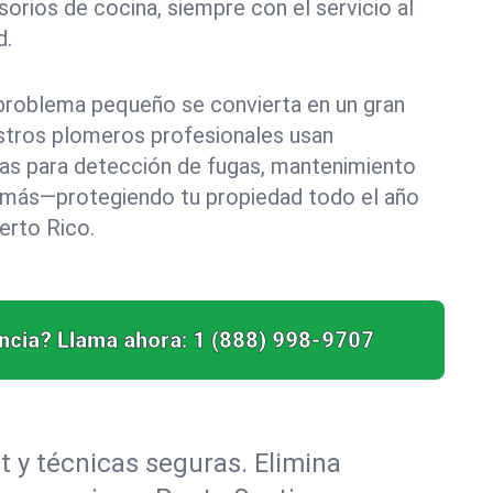
sorios de cocina, siempre con el servicio al
d.
problema pequeño se convierta en un gran
stros plomeros profesionales usan
as para detección de fugas, mantenimiento
y más—protegiendo tu propiedad todo el año
erto Rico.
cia? Llama ahora:
1 (888) 998-9707
 y técnicas seguras. Elimina