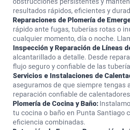
obstrucciones persistentes y mantén
resultados rápidos, eficientes y dura
Reparaciones de Plomería de Emerge
rápido ante fugas, tuberías rotas o
cualquier momento, día o noche. Llam
Inspección y Reparación de Líneas de
alcantarillado a detalle. Desde repa
flujo seguro y confiable de las tube
Servicios e Instalaciones de Calent
aseguramos de que siempre tengas a
reparación confiable de calentadore
Plomería de Cocina y Baño:
Instalamo
tu cocina o baño en Punta Santiago 
eficiencia combinadas.