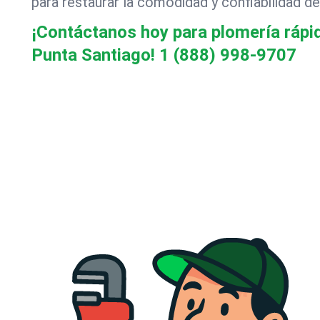
para restaurar la comodidad y confiabilidad de
¡Contáctanos hoy para plomería rápid
Punta Santiago!
1 (888) 998-9707