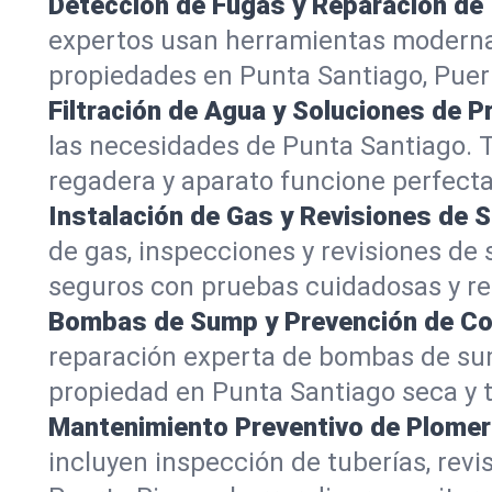
Detección de Fugas y Reparación de 
expertos usan herramientas modernas
propiedades en Punta Santiago, Puer
Filtración de Agua y Soluciones de P
las necesidades de Punta Santiago. T
regadera y aparato funcione perfect
Instalación de Gas y Revisiones de S
de gas, inspecciones y revisiones d
seguros con pruebas cuidadosas y re
Bombas de Sump y Prevención de Con
reparación experta de bombas de sum
propiedad en Punta Santiago seca y t
Mantenimiento Preventivo de Plomer
incluyen inspección de tuberías, rev