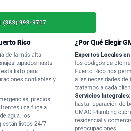
1 (888) 998-9707
uerto Rico
¿Por Qué Elegir 
a de la más alta
Expertos Locales en
enajes tapados hasta
los códigos de plomer
está listo para
Puerto Rico nos perm
araciones confiables y
a las necesidades de t
tratamos a cada clien
Servicios Integrales:
mergencias, precios
hasta reparación de 
nfrentes una fuga a
GMAC Plumbing cubre
de agua, los
residencial y comerci
 están listos 24/7
preocupaciones.