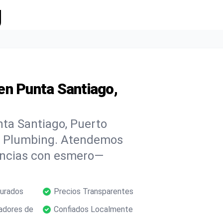
g
en Punta Santiago,
nta Santiago, Puerto
AC Plumbing. Atendemos
gencias con esmero—
gurados
Precios Transparentes
adores de
Confiados Localmente