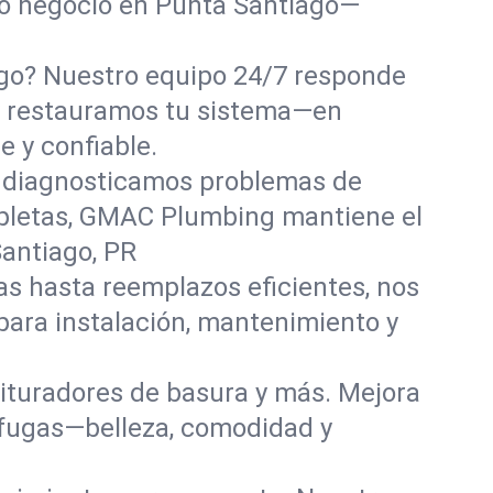
 o negocio en Punta Santiago—
ago? Nuestro equipo 24/7 responde
 y restauramos tu sistema—en
 y confiable.
 diagnosticamos problemas de
ompletas, GMAC Plumbing mantiene el
Santiago, PR
s hasta reemplazos eficientes, nos
ara instalación, mantenimiento y
trituradores de basura y más. Mejora
 fugas—belleza, comodidad y