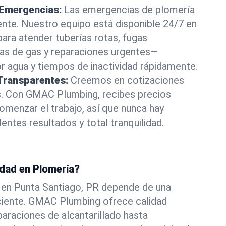
 Emergencias:
Las emergencias de plomería
nte. Nuestro equipo está disponible 24/7 en
para atender tuberías rotas, fugas
as de gas y reparaciones urgentes—
 agua y tiempos de inactividad rápidamente.
Transparentes:
Creemos en cotizaciones
es. Con GMAC Plumbing, recibes precios
omenzar el trabajo, así que nunca hay
ntes resultados y total tranquilidad.
idad en Plomería?
 en Punta Santiago, PR depende de una
iciente. GMAC Plumbing ofrece calidad
paraciones de alcantarillado hasta