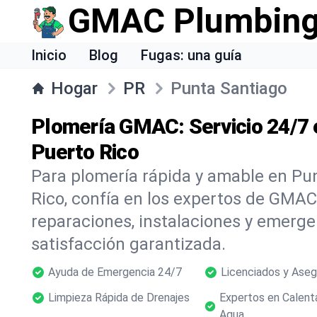
GMAC Plumbin
Inicio
Blog
Fugas: una guía
Hogar
PR
Punta Santiago
Plomería GMAC: Servicio 24/7 
Puerto Rico
Para plomería rápida y amable en Pu
Rico, confía en los expertos de GM
reparaciones, instalaciones y emer
satisfacción garantizada.
Ayuda de Emergencia 24/7
Licenciados y Ase
Limpieza Rápida de Drenajes
Expertos en Calent
Agua