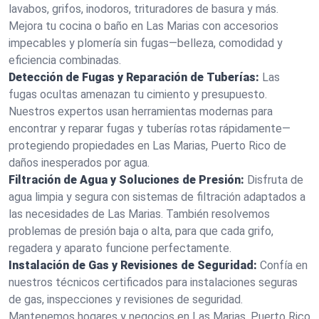
lavabos, grifos, inodoros, trituradores de basura y más.
Mejora tu cocina o baño en Las Marias con accesorios
impecables y plomería sin fugas—belleza, comodidad y
eficiencia combinadas.
Detección de Fugas y Reparación de Tuberías:
Las
fugas ocultas amenazan tu cimiento y presupuesto.
Nuestros expertos usan herramientas modernas para
encontrar y reparar fugas y tuberías rotas rápidamente—
protegiendo propiedades en Las Marias, Puerto Rico de
daños inesperados por agua.
Filtración de Agua y Soluciones de Presión:
Disfruta de
agua limpia y segura con sistemas de filtración adaptados a
las necesidades de Las Marias. También resolvemos
problemas de presión baja o alta, para que cada grifo,
regadera y aparato funcione perfectamente.
Instalación de Gas y Revisiones de Seguridad:
Confía en
nuestros técnicos certificados para instalaciones seguras
de gas, inspecciones y revisiones de seguridad.
Mantenemos hogares y negocios en Las Marias, Puerto Rico