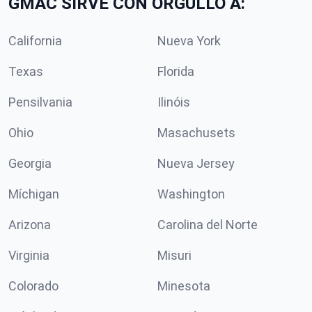
GMAC SIRVE CON ORGULLO A:
California
Nueva York
Texas
Florida
Pensilvania
Ilinóis
Ohio
Masachusets
Georgia
Nueva Jersey
Míchigan
Washington
Arizona
Carolina del Norte
Virginia
Misuri
Colorado
Minesota