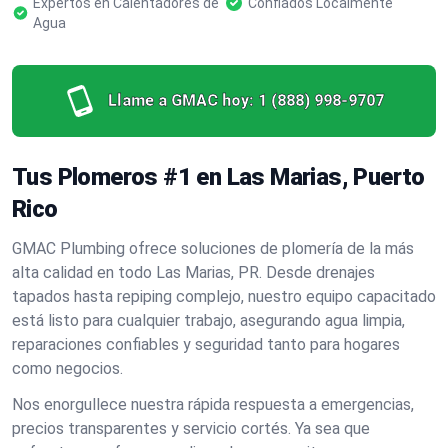
Expertos en Calentadores de
Confiados Localmente
Agua
Llame a GMAC hoy:
1 (888) 998-9707
Tus Plomeros #1 en Las Marias, Puerto
Rico
GMAC Plumbing ofrece soluciones de plomería de la más
alta calidad en todo Las Marias, PR. Desde drenajes
tapados hasta repiping complejo, nuestro equipo capacitado
está listo para cualquier trabajo, asegurando agua limpia,
reparaciones confiables y seguridad tanto para hogares
como negocios.
Nos enorgullece nuestra rápida respuesta a emergencias,
precios transparentes y servicio cortés. Ya sea que