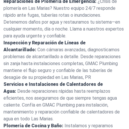
Reparaciones de Plomería de Emergencia:
¿Crisis de
plomería en Las Marias? Nuestro equipo 24/7 responde
rápido ante fugas, tuberías rotas o inundaciones.
Detenemos daños por agua y restauramos tu sistema—en
cualquier momento, día o noche. Llama a nuestros expertos
para ayuda urgente y confiable.
Inspección y Reparación de Líneas de
Alcantarillado:
Con cámaras avanzadas, diagnosticamos
problemas de alcantarillado a detalle. Desde reparaciones
sin zanja hasta instalaciones completas, GMAC Plumbing
mantiene el flujo seguro y confiable de las tuberías de
desagüe de su propiedad en Las Marias, PR
Servicios e Instalaciones de Calentadores de
Agua:
Desde reparaciones rápidas hasta reemplazos
eficientes, nos aseguramos de que siempre tengas agua
caliente. Confía en GMAC Plumbing para instalación,
mantenimiento y reparación confiable de calentadores de
agua en todo Las Marias.
Plomería de Cocina y Baño:
Instalamos y reparamos