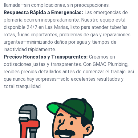
llamada—sin complicaciones, sin preocupaciones.
Respuesta Rápida a Emergencias:
Las emergencias de
plomería ocurren inesperadamente. Nuestro equipo está
disponible 24/7 en Las Marias, listo para atender tuberías
rotas, fugas importantes, problemas de gas y reparaciones
urgentes—minimizando daños por agua y tiempos de
inactividad rápidamente.
Precios Honestos y Transparentes:
Creemos en
cotizaciones justas y transparentes. Con GMAC Plumbing,
recibes precios detallados antes de comenzar el trabajo, así
que nunca hay sorpresas—solo excelentes resultados y
total tranquilidad.