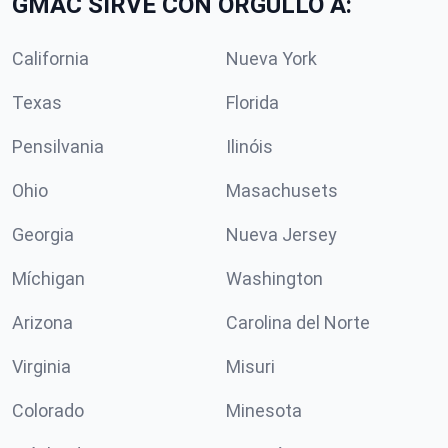
GMAC SIRVE CON ORGULLO A:
California
Nueva York
Texas
Florida
Pensilvania
Ilinóis
Ohio
Masachusets
Georgia
Nueva Jersey
Míchigan
Washington
Arizona
Carolina del Norte
Virginia
Misuri
Colorado
Minesota