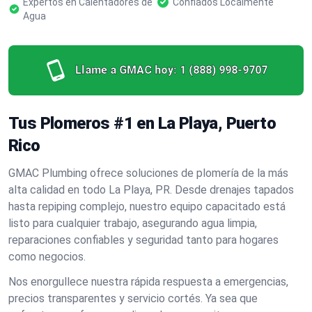
Expertos en Calentadores de
Confiados Localmente
Agua
Llame a GMAC hoy:
1 (888) 998-9707
Tus Plomeros #1 en La Playa, Puerto
Rico
GMAC Plumbing ofrece soluciones de plomería de la más
alta calidad en todo La Playa, PR. Desde drenajes tapados
hasta repiping complejo, nuestro equipo capacitado está
listo para cualquier trabajo, asegurando agua limpia,
reparaciones confiables y seguridad tanto para hogares
como negocios.
Nos enorgullece nuestra rápida respuesta a emergencias,
precios transparentes y servicio cortés. Ya sea que