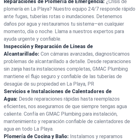
Reparaciones de Plomería de Emergencia:
¿Crisis de
plomería en La Playa? Nuestro equipo 24/7 responde rápido
ante fugas, tuberías rotas o inundaciones. Detenemos
daños por agua y restauramos tu sistema—en cualquier
momento, día o noche. Llama a nuestros expertos para
ayuda urgente y confiable.
Inspección y Reparación de Líneas de
Alcantarillado:
Con cámaras avanzadas, diagnosticamos
problemas de alcantarillado a detalle. Desde reparaciones
sin zanja hasta instalaciones completas, GMAC Plumbing
mantiene el flujo seguro y confiable de las tuberías de
desagüe de su propiedad en La Playa, PR
Servicios e Instalaciones de Calentadores de
Agua:
Desde reparaciones rápidas hasta reemplazos
eficientes, nos aseguramos de que siempre tengas agua
caliente. Confía en GMAC Plumbing para instalación,
mantenimiento y reparación confiable de calentadores de
agua en todo La Playa.
Plomería de Cocina y Baño:
Instalamos y reparamos