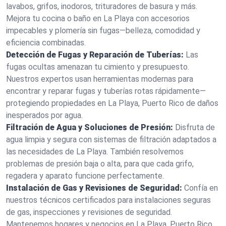
lavabos, grifos, inodoros, trituradores de basura y más.
Mejora tu cocina o baño en La Playa con accesorios
impecables y plomería sin fugas—belleza, comodidad y
eficiencia combinadas.
Detección de Fugas y Reparación de Tuberías:
Las
fugas ocultas amenazan tu cimiento y presupuesto.
Nuestros expertos usan herramientas modernas para
encontrar y reparar fugas y tuberías rotas rápidamente—
protegiendo propiedades en La Playa, Puerto Rico de daños
inesperados por agua.
Filtración de Agua y Soluciones de Presión:
Disfruta de
agua limpia y segura con sistemas de filtración adaptados a
las necesidades de La Playa. También resolvemos
problemas de presión baja o alta, para que cada grifo,
regadera y aparato funcione perfectamente.
Instalación de Gas y Revisiones de Seguridad:
Confía en
nuestros técnicos certificados para instalaciones seguras
de gas, inspecciones y revisiones de seguridad.
Mantenemos hogares y negocios en La Playa, Puerto Rico