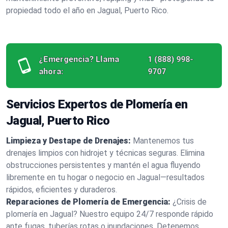
propiedad todo el año en Jagual, Puerto Rico.
¿Emergencia? Llama
1 (888) 998-
ahora:
9707
Servicios Expertos de Plomería en
Jagual, Puerto Rico
Limpieza y Destape de Drenajes:
Mantenemos tus
drenajes limpios con hidrojet y técnicas seguras. Elimina
obstrucciones persistentes y mantén el agua fluyendo
libremente en tu hogar o negocio en Jagual—resultados
rápidos, eficientes y duraderos.
Reparaciones de Plomería de Emergencia:
¿Crisis de
plomería en Jagual? Nuestro equipo 24/7 responde rápido
ante fugas, tuberías rotas o inundaciones. Detenemos