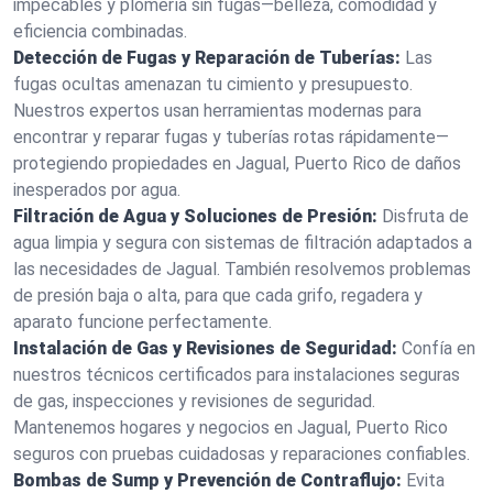
impecables y plomería sin fugas—belleza, comodidad y
eficiencia combinadas.
Detección de Fugas y Reparación de Tuberías:
Las
fugas ocultas amenazan tu cimiento y presupuesto.
Nuestros expertos usan herramientas modernas para
encontrar y reparar fugas y tuberías rotas rápidamente—
protegiendo propiedades en Jagual, Puerto Rico de daños
inesperados por agua.
Filtración de Agua y Soluciones de Presión:
Disfruta de
agua limpia y segura con sistemas de filtración adaptados a
las necesidades de Jagual. También resolvemos problemas
de presión baja o alta, para que cada grifo, regadera y
aparato funcione perfectamente.
Instalación de Gas y Revisiones de Seguridad:
Confía en
nuestros técnicos certificados para instalaciones seguras
de gas, inspecciones y revisiones de seguridad.
Mantenemos hogares y negocios en Jagual, Puerto Rico
seguros con pruebas cuidadosas y reparaciones confiables.
Bombas de Sump y Prevención de Contraflujo:
Evita