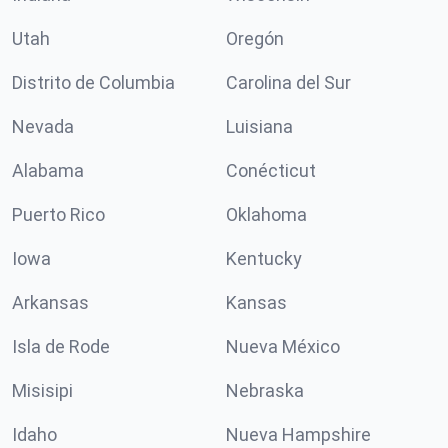
Utah
Oregón
Distrito de Columbia
Carolina del Sur
Nevada
Luisiana
Alabama
Conécticut
Puerto Rico
Oklahoma
Iowa
Kentucky
Arkansas
Kansas
Isla de Rode
Nueva México
Misisipi
Nebraska
Idaho
Nueva Hampshire