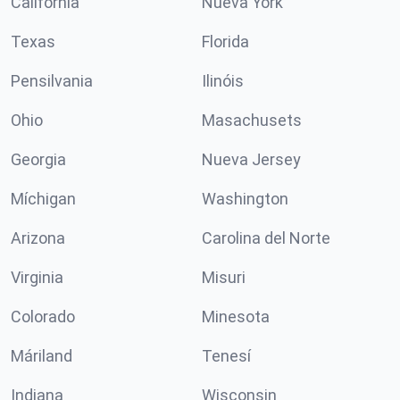
California
Nueva York
Texas
Florida
Pensilvania
Ilinóis
Ohio
Masachusets
Georgia
Nueva Jersey
Míchigan
Washington
Arizona
Carolina del Norte
Virginia
Misuri
Colorado
Minesota
Máriland
Tenesí
Indiana
Wisconsin