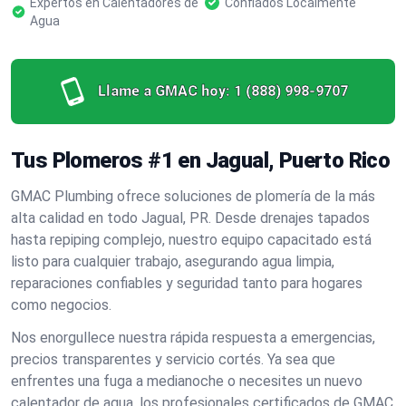
Expertos en Calentadores de
Confiados Localmente
Agua
Llame a GMAC hoy:
1 (888) 998-9707
Tus Plomeros #1 en Jagual, Puerto Rico
GMAC Plumbing ofrece soluciones de plomería de la más
alta calidad en todo Jagual, PR. Desde drenajes tapados
hasta repiping complejo, nuestro equipo capacitado está
listo para cualquier trabajo, asegurando agua limpia,
reparaciones confiables y seguridad tanto para hogares
como negocios.
Nos enorgullece nuestra rápida respuesta a emergencias,
precios transparentes y servicio cortés. Ya sea que
enfrentes una fuga a medianoche o necesites un nuevo
calentador de agua, los profesionales certificados de GMAC