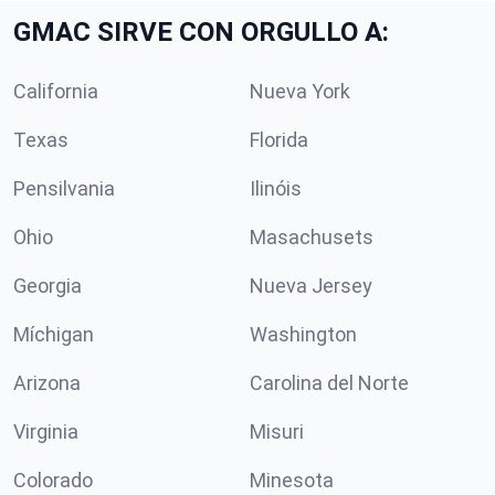
GMAC SIRVE CON ORGULLO A:
California
Nueva York
Texas
Florida
Pensilvania
Ilinóis
Ohio
Masachusets
Georgia
Nueva Jersey
Míchigan
Washington
Arizona
Carolina del Norte
Virginia
Misuri
Colorado
Minesota