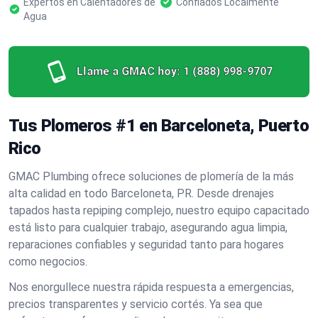
Expertos en Calentadores de
Confiados Localmente
Agua
Llame a GMAC hoy:
1 (888) 998-9707
Tus Plomeros #1 en Barceloneta, Puerto
Rico
GMAC Plumbing ofrece soluciones de plomería de la más
alta calidad en todo Barceloneta, PR. Desde drenajes
tapados hasta repiping complejo, nuestro equipo capacitado
está listo para cualquier trabajo, asegurando agua limpia,
reparaciones confiables y seguridad tanto para hogares
como negocios.
Nos enorgullece nuestra rápida respuesta a emergencias,
precios transparentes y servicio cortés. Ya sea que