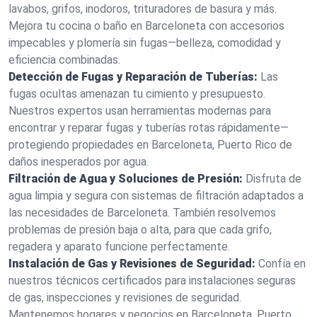
lavabos, grifos, inodoros, trituradores de basura y más.
Mejora tu cocina o baño en Barceloneta con accesorios
impecables y plomería sin fugas—belleza, comodidad y
eficiencia combinadas.
Detección de Fugas y Reparación de Tuberías:
Las
fugas ocultas amenazan tu cimiento y presupuesto.
Nuestros expertos usan herramientas modernas para
encontrar y reparar fugas y tuberías rotas rápidamente—
protegiendo propiedades en Barceloneta, Puerto Rico de
daños inesperados por agua.
Filtración de Agua y Soluciones de Presión:
Disfruta de
agua limpia y segura con sistemas de filtración adaptados a
las necesidades de Barceloneta. También resolvemos
problemas de presión baja o alta, para que cada grifo,
regadera y aparato funcione perfectamente.
Instalación de Gas y Revisiones de Seguridad:
Confía en
nuestros técnicos certificados para instalaciones seguras
de gas, inspecciones y revisiones de seguridad.
Mantenemos hogares y negocios en Barceloneta, Puerto