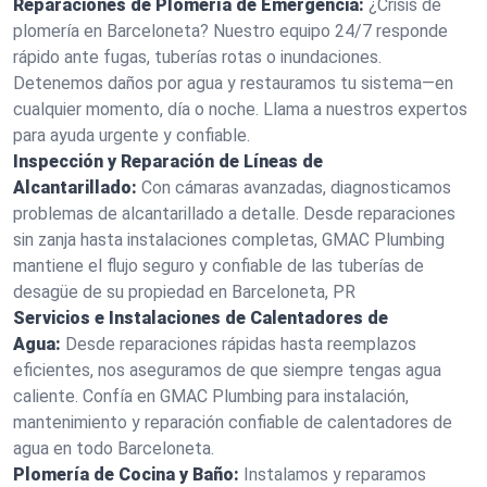
Reparaciones de Plomería de Emergencia:
¿Crisis de
plomería en Barceloneta? Nuestro equipo 24/7 responde
rápido ante fugas, tuberías rotas o inundaciones.
Detenemos daños por agua y restauramos tu sistema—en
cualquier momento, día o noche. Llama a nuestros expertos
para ayuda urgente y confiable.
Inspección y Reparación de Líneas de
Alcantarillado:
Con cámaras avanzadas, diagnosticamos
problemas de alcantarillado a detalle. Desde reparaciones
sin zanja hasta instalaciones completas, GMAC Plumbing
mantiene el flujo seguro y confiable de las tuberías de
desagüe de su propiedad en Barceloneta, PR
Servicios e Instalaciones de Calentadores de
Agua:
Desde reparaciones rápidas hasta reemplazos
eficientes, nos aseguramos de que siempre tengas agua
caliente. Confía en GMAC Plumbing para instalación,
mantenimiento y reparación confiable de calentadores de
agua en todo Barceloneta.
Plomería de Cocina y Baño:
Instalamos y reparamos