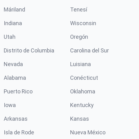
Máriland
Tenesí
Indiana
Wisconsin
Utah
Oregón
Distrito de Columbia
Carolina del Sur
Nevada
Luisiana
Alabama
Conécticut
Puerto Rico
Oklahoma
Iowa
Kentucky
Arkansas
Kansas
Isla de Rode
Nueva México