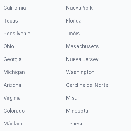
California
Nueva York
Texas
Florida
Pensilvania
Ilinóis
Ohio
Masachusets
Georgia
Nueva Jersey
Míchigan
Washington
Arizona
Carolina del Norte
Virginia
Misuri
Colorado
Minesota
Máriland
Tenesí