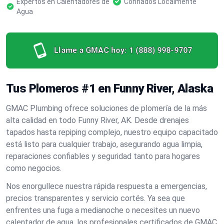
Expertos en Calentadores de
Confiados Localmente
Agua
Llame a GMAC hoy:
1 (888) 998-9707
Tus Plomeros #1 en Funny River, Alaska
GMAC Plumbing ofrece soluciones de plomería de la más
alta calidad en todo Funny River, AK. Desde drenajes
tapados hasta repiping complejo, nuestro equipo capacitado
está listo para cualquier trabajo, asegurando agua limpia,
reparaciones confiables y seguridad tanto para hogares
como negocios.
Nos enorgullece nuestra rápida respuesta a emergencias,
precios transparentes y servicio cortés. Ya sea que
enfrentes una fuga a medianoche o necesites un nuevo
calentador de agua, los profesionales certificados de GMAC