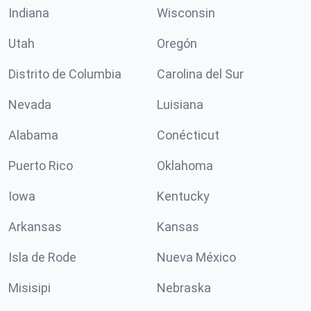
Indiana
Wisconsin
Utah
Oregón
Distrito de Columbia
Carolina del Sur
Nevada
Luisiana
Alabama
Conécticut
Puerto Rico
Oklahoma
Iowa
Kentucky
Arkansas
Kansas
Isla de Rode
Nueva México
Misisipi
Nebraska