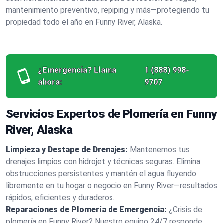
mantenimiento preventivo, repiping y más—protegiendo tu
propiedad todo el año en Funny River, Alaska.
¿Emergencia? Llama
1 (888) 998-
ahora:
9707
Servicios Expertos de Plomería en Funny
River, Alaska
Limpieza y Destape de Drenajes:
Mantenemos tus
drenajes limpios con hidrojet y técnicas seguras. Elimina
obstrucciones persistentes y mantén el agua fluyendo
libremente en tu hogar o negocio en Funny River—resultados
rápidos, eficientes y duraderos.
Reparaciones de Plomería de Emergencia:
¿Crisis de
plomería en Funny River? Nuestro equipo 24/7 responde